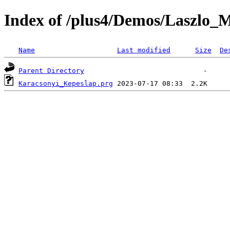
Index of /plus4/Demos/Laszlo_
Name
Last modified
Size
De
Parent Directory
Karacsonyi_Kepeslap.prg